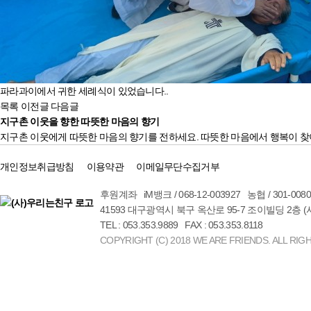
파라과이에서 귀한 세례식이 있었습니다..
목록
이전글
다음글
지구촌 이웃을 향한 따뜻한 마음의 향기
지구촌 이웃에게 따뜻한 마음의 향기를 전하세요. 따뜻한 마음에서 행복이 찾
개인정보취급방침
이용약관
이메일무단수집거부
후원계좌 iM뱅크 / 068-12-003927 농협 / 301-00
41593 대구광역시 북구 옥산로 95-7 조이빌딩 2층 
TEL : 053.353.9889 FAX : 053.353.8118
COPYRIGHT (C) 2018 WE ARE FRIENDS. ALL RIG