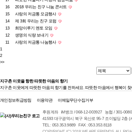
16
2018 우리는 친구 나눔 콘서트
15
사랑의 저금통 모금행사
14
제 3회 우리는 친구 포럼
13
희망이루기 멘토 모임
12
생명의 식량 보내기
11
사랑의 저금통 나눔행사
1
2
>>
지구촌 이웃을 향한 따뜻한 마음의 향기
지구촌 이웃에게 따뜻한 마음의 향기를 전하세요. 따뜻한 마음에서 행복이 찾
개인정보취급방침
이용약관
이메일무단수집거부
후원계좌 iM뱅크 / 068-12-003927 농협 / 301-00
41593 대구광역시 북구 옥산로 95-7 조이빌딩 2층 
TEL : 053.353.9889 FAX : 053.353.8118
COPYRIGHT (C) 2018 WE ARE FRIENDS. ALL RIG