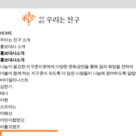
HOME
우리는 친구 소개
홍보대사 소개
홍보대사소개
홍보대사소개
나눔이 필요한 지구촌이웃에게 다양한 문화공연을 통해 꿈과 희망을 전하여
더불어 함께 하는 지구촌이 되도록 더 많은 사람들이 나눔에 참여하도록 알립
바이얼리니스트
김한기
테너
이현
소프라노
마혜선
어린이합창단
리틀프렌즈