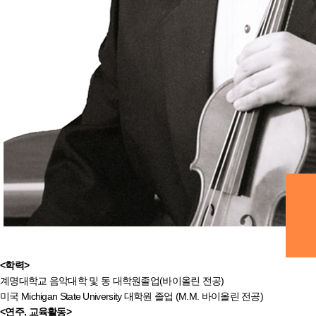
<학력>
계명대학교 음악대학 및 동 대학원졸업(바이올린 전공)
미국 Michigan State University 대학원 졸업 (M.M. 바이올린 전공)
<연주, 교육활동>