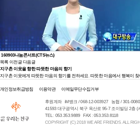
160903나눔콘서트(CTS뉴스)
목록
이전글
다음글
지구촌 이웃을 향한 따뜻한 마음의 향기
지구촌 이웃에게 따뜻한 마음의 향기를 전하세요. 따뜻한 마음에서 행복이 찾
개인정보취급방침
이용약관
이메일무단수집거부
후원계좌 iM뱅크 / 068-12-003927 농협 / 301-00
41593 대구광역시 북구 옥산로 95-7 조이빌딩 2층 
TEL : 053.353.9889 FAX : 053.353.8118
COPYRIGHT (C) 2018 WE ARE FRIENDS. ALL RIG