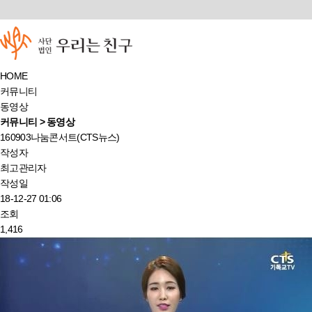
HOME
커뮤니티
동영상
커뮤니티 > 동영상
160903나눔콘서트(CTS뉴스)
작성자
최고관리자
작성일
18-12-27 01:06
조회
1,416