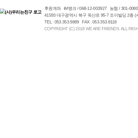
후원계좌 iM뱅크 / 068-12-003927 농협 / 301-00
41593 대구광역시 북구 옥산로 95-7 조이빌딩 2층 
TEL : 053.353.9889 FAX : 053.353.8118
COPYRIGHT (C) 2018 WE ARE FRIENDS. ALL RIG