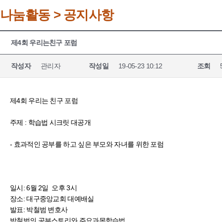
나눔활동 > 공지사항
제4회 우리는친구 포럼
작성자
관리자
작성일
19-05-23 10:12
조회
제4회 우리는 친구 포럼
주제 : 학습법 시크릿 대공개
- 효과적인 공부를 하고 싶은 부모와 자녀를 위한 포럼
일시: 6월 2일 오후 3시
장소: 대구중앙교회 대예배실
발표: 박철범 변호사
박철범의 공부스토리와 주요과목학습법