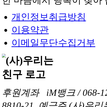
한 마음에서 행복이 찾아 
개인정보취급방침
이용약관
이메일무단수집거부
후원계좌 iM뱅크 / 068-12-
8810-21 예금주 (사)우